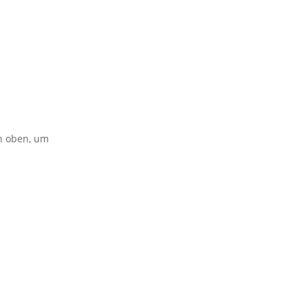
on oben, um