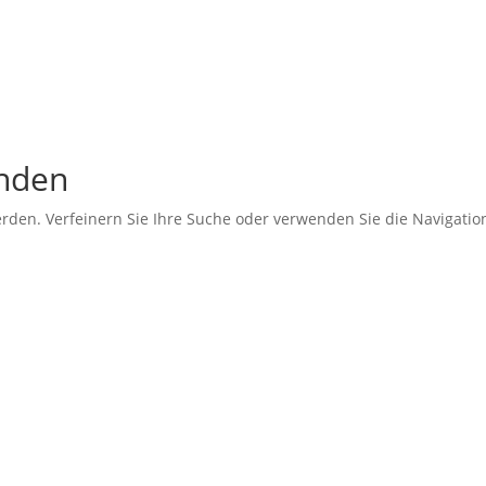
unden
erden. Verfeinern Sie Ihre Suche oder verwenden Sie die Navigati