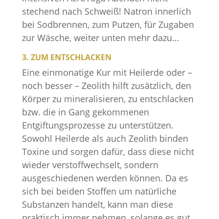
stechend nach Schweiß! Natron innerlich
bei Sodbrennen, zum Putzen, für Zugaben
zur Wäsche, weiter unten mehr dazu…
3. ZUM ENTSCHLACKEN
Eine einmonatige Kur mit Heilerde oder –
noch besser – Zeolith hilft zusätzlich, den
Körper zu mineralisieren, zu entschlacken
bzw. die in Gang gekommenen
Entgiftungsprozesse zu unterstützen.
Sowohl Heilerde als auch Zeolith binden
Toxine und sorgen dafür, dass diese nicht
wieder verstoffwechselt, sondern
ausgeschiedenen werden können. Da es
sich bei beiden Stoffen um natürliche
Substanzen handelt, kann man diese
praktisch immer nehmen, solange es gut