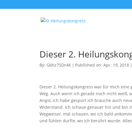
Dieser 2. Heilungskon
By:
G6hz75Dr4K
|
Published on: Apr. 19, 2018
Dieser 2. Heilungskongress war für mich eine
Weg. Auch wenn ich gerade noch nicht weiß, wi
Angst, ich habe gespürt ich brauche auch neue
Widerstand. Ich schaue genauer hin und bin i
Wegweiser, mal schauen, wo ich bald ankomme. 
und fühlen durfte, wo ich berührt wurde. Alles