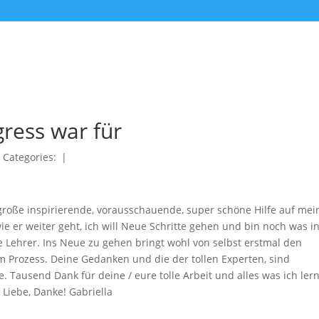
gress war für
|
Categories:
|
 große inspirierende, vorausschauende, super schöne Hilfe auf me
e er weiter geht, ich will Neue Schritte gehen und bin noch was i
 Lehrer. Ins Neue zu gehen bringt wohl von selbst erstmal den
m Prozess. Deine Gedanken und die der tollen Experten, sind
Tausend Dank für deine / eure tolle Arbeit und alles was ich ler
 Liebe, Danke! Gabriella