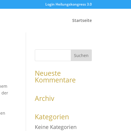
Login Heilungskongress 3.0
Startseite
Neueste
Kommentare
inem
n der
Archiv
nen
Kategorien
Keine Kategorien