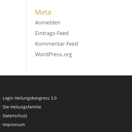
Meta
Anmelden
Eintrags-Feed
Kommentar-Feed
WordPress.org
Login Heilungskongress 3.0
Die Heilungsfamilie
Datenschutz
Impressum