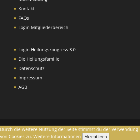
Kontakt
FAQs
Login Mitgliederbereich
Login Heilungskongress 3.0
Die Heilungsfamilie
Datenschutz
Impressum
AGB
Durch die weitere Nutzung der Seite stimmst du der Verwendung
von Cookies zu.
Weitere Informationen
Akzeptieren