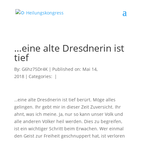
…eine alte Dresdnerin ist
tief
By:
G6hz75Dr4K
|
Published on: Mai 14,
2018
|
Categories:
|
…eine alte Dresdnerin ist tief berürt. Möge alles
gelingen. Ihr gebt mir in dieser Zeit Zuversicht. Ihr
ahnt, was ich meine. Ja, nur so kann unser Volk und
alle anderen Völker heil werden. Dies zu begreifen,
ist ein wichtiger Schritt beim Erwachen. Wer einmal
den Geist zur Freiheit geschnuppert hat, ist verloren