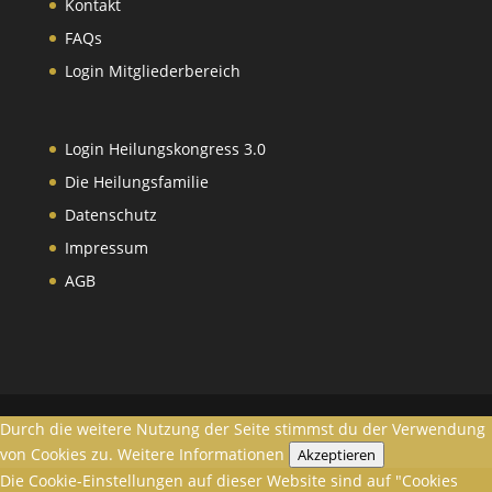
Kontakt
FAQs
Login Mitgliederbereich
Login Heilungskongress 3.0
Die Heilungsfamilie
Datenschutz
Impressum
AGB
Durch die weitere Nutzung der Seite stimmst du der Verwendung
von Cookies zu.
Weitere Informationen
Akzeptieren
Die Cookie-Einstellungen auf dieser Website sind auf "Cookies