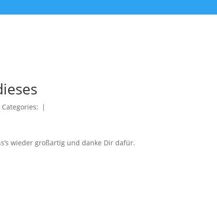
dieses
|
Categories:
|
ss‘s wieder großartig und danke Dir dafür.