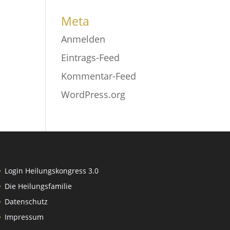
Meta
Anmelden
Eintrags-Feed
Kommentar-Feed
WordPress.org
Login Heilungskongress 3.0
Die Heilungsfamilie
Datenschutz
Impressum