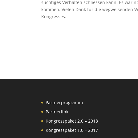
süchtiges Verhalten schliessen kann. Es war n
kommen. Vielen Dank für die wegweisenden W
Kongresses.
Partnerprogramm
Partnerlink
Kongresspaket 2.0 – 2018
Kongresspaket 1.0 – 2017