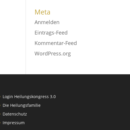
Meta
Anmelden
Eintrags-Feed
Kommentar-Feed
WordPress.org
Login Heilungskongress 3.0
Die Heilungsfamilie
Datenschutz
Impressum