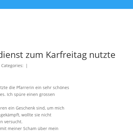
ienst zum Karfreitag nutzte
|
Categories:
|
zte die Pfarrerin ein sehr schönes
tes. Ich spüre einen grossen
seren ein Geschenk sind, um mich
gekämpft, wollte sie nicht
n versucht.
en mit meiner Scham über mein