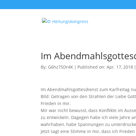
Im Abendmahlsgottesd
By:
G6hz75Dr4K
|
Published on: Apr. 17, 2018
Im Abendmahlsgottesdienst zum Karfreitag nut
Bild: Getragen von den Strahlen der Liebe Got
Frieden in mir.
Mir war nicht bewusst, dass Konflikte im Äus
zu entwickeln. Dagegen habe ich viele Jahre an
wahrhaben, habe Spannungen zu unterdrücke
Jetzt sagt eine Stimme in mir, dass ich Fried