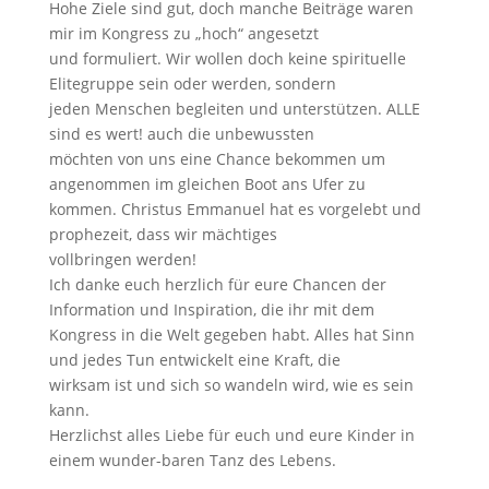
Hohe Ziele sind gut, doch manche Beiträge waren
mir im Kongress zu „hoch“ angesetzt
und formuliert. Wir wollen doch keine spirituelle
Elitegruppe sein oder werden, sondern
jeden Menschen begleiten und unterstützen. ALLE
sind es wert! auch die unbewussten
möchten von uns eine Chance bekommen um
angenommen im gleichen Boot ans Ufer zu
kommen. Christus Emmanuel hat es vorgelebt und
prophezeit, dass wir mächtiges
vollbringen werden!
Ich danke euch herzlich für eure Chancen der
Information und Inspiration, die ihr mit dem
Kongress in die Welt gegeben habt. Alles hat Sinn
und jedes Tun entwickelt eine Kraft, die
wirksam ist und sich so wandeln wird, wie es sein
kann.
Herzlichst alles Liebe für euch und eure Kinder in
einem wunder-baren Tanz des Lebens.