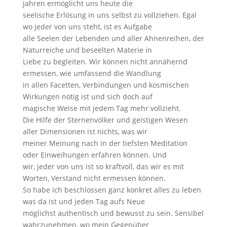
Jahren ermöglicht uns heute die
seelische Erlösung in uns selbst zu vollziehen. Egal
wo jeder von uns steht, ist es Aufgabe
alle Seelen der Lebenden und aller Ahnenreihen, der
Naturreiche und beseelten Materie in
Liebe zu begleiten. Wir können nicht annähernd
ermessen, wie umfassend die Wandlung
in allen Facetten, Verbindungen und kosmischen
Wirkungen nötig ist und sich doch auf
magische Weise mit jedem Tag mehr vollzieht.
Die Hilfe der Sternenvölker und geistigen Wesen
aller Dimensionen ist nichts, was wir
meiner Meinung nach in der tiefsten Meditation
oder Einweihungen erfahren können. Und
wir, jeder von uns ist so kraftvoll, das wir es mit
Worten, Verstand nicht ermessen können.
So habe ich beschlossen ganz konkret alles zu leben
was da ist und jeden Tag aufs Neue
möglichst authentisch und bewusst zu sein. Sensibel
wahrzunehmen, wo mein Gegenüber