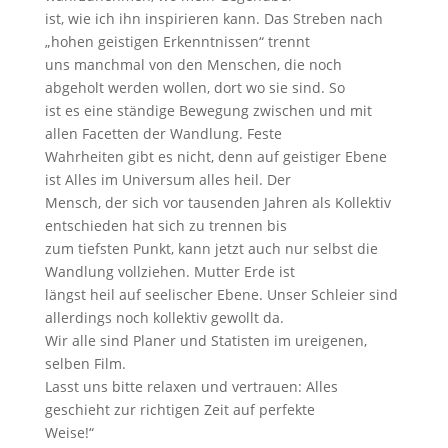
ist, wie ich ihn inspirieren kann. Das Streben nach
„hohen geistigen Erkenntnissen“ trennt
uns manchmal von den Menschen, die noch
abgeholt werden wollen, dort wo sie sind. So
ist es eine ständige Bewegung zwischen und mit
allen Facetten der Wandlung. Feste
Wahrheiten gibt es nicht, denn auf geistiger Ebene
ist Alles im Universum alles heil. Der
Mensch, der sich vor tausenden Jahren als Kollektiv
entschieden hat sich zu trennen bis
zum tiefsten Punkt, kann jetzt auch nur selbst die
Wandlung vollziehen. Mutter Erde ist
längst heil auf seelischer Ebene. Unser Schleier sind
allerdings noch kollektiv gewollt da.
Wir alle sind Planer und Statisten im ureigenen,
selben Film.
Lasst uns bitte relaxen und vertrauen: Alles
geschieht zur richtigen Zeit auf perfekte
Weise!“