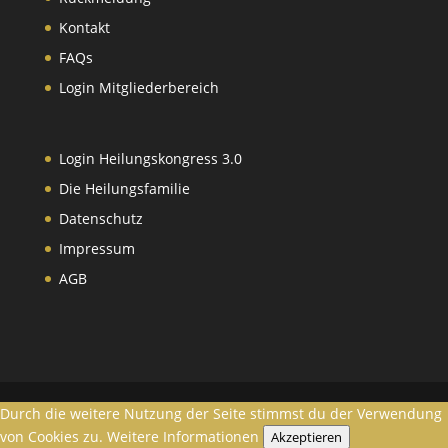
Kontakt
FAQs
Login Mitgliederbereich
Login Heilungskongress 3.0
Die Heilungsfamilie
Datenschutz
Impressum
AGB
Durch die weitere Nutzung der Seite stimmst du der Verwendung
von Cookies zu.
Weitere Informationen
Akzeptieren