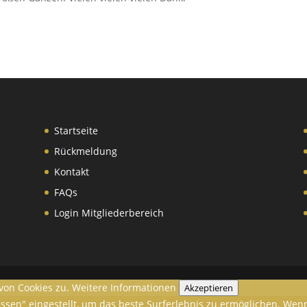
Startseite
Rückmeldung
Kontakt
FAQs
Login Mitgliederbereich
von Cookies zu.
Weitere Informationen
Akzeptieren
lassen" eingestellt, um das beste Surferlebnis zu ermöglichen. W