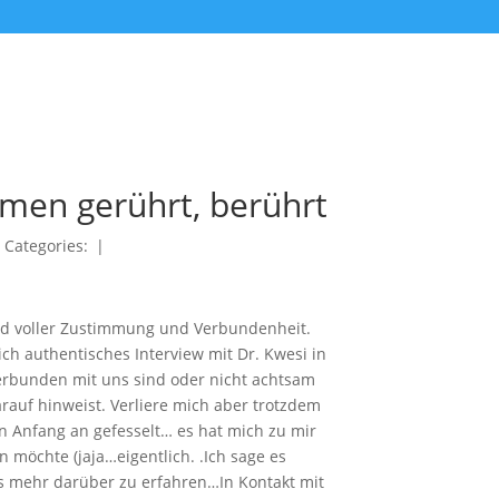
men gerührt, berührt
|
Categories:
|
nd voller Zustimmung und Verbundenheit.
ich authentisches Interview mit Dr. Kwesi in
verbunden mit uns sind oder nicht achtsam
rauf hinweist. Verliere mich aber trotzdem
n Anfang an gefesselt… es hat mich zu mir
 möchte (jaja…eigentlich. .Ich sage es
us mehr darüber zu erfahren…In Kontakt mit