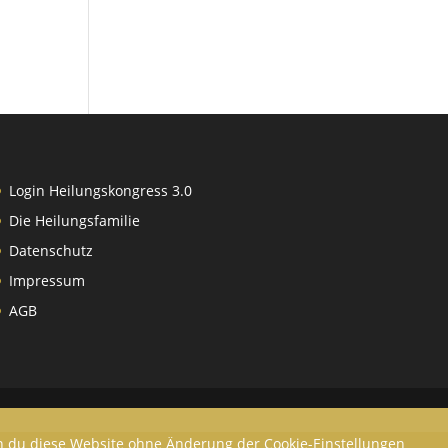
Login Heilungskongress 3.0
Die Heilungsfamilie
Datenschutz
Impressum
AGB
enn du diese Website ohne Änderung der Cookie-Einstellungen