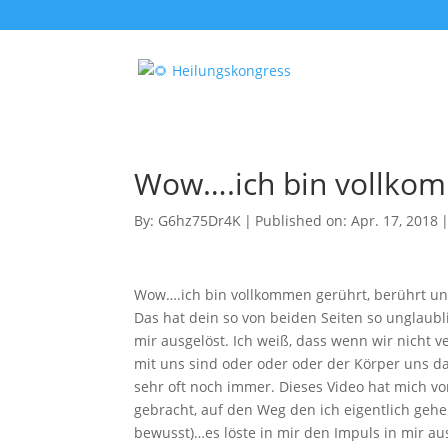
Wow….ich bin vollkom
By:
G6hz75Dr4K
|
Published on: Apr. 17, 2018
Wow….ich bin vollkommen gerührt, berührt u
Das hat dein so von beiden Seiten so unglaubl
mir ausgelöst. Ich weiß, dass wenn wir nicht 
mit uns sind oder oder oder der Körper uns da
sehr oft noch immer. Dieses Video hat mich vo
gebracht, auf den Weg den ich eigentlich gehen
bewusst)…es löste in mir den Impuls in mir a